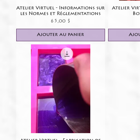
Atelier Virtuel - Informations sur
Aperçu rapide
Atelier Vir
les Normes et Réglementations
Bo
Prix
65,00 $
Ajouter au panier
Ajou