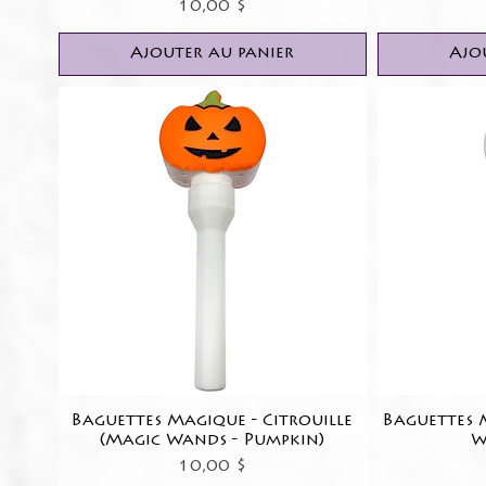
Prix
10,00 $
Ajouter au panier
Ajo
Baguettes Magique - Citrouille
Aperçu rapide
Baguettes 
(Magic Wands - Pumpkin)
W
Prix
10,00 $