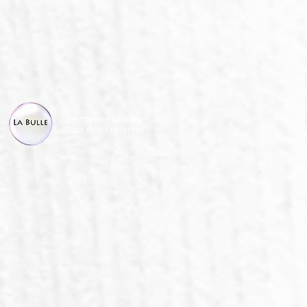
Savonnerie La Bulle
Tous droits réservés