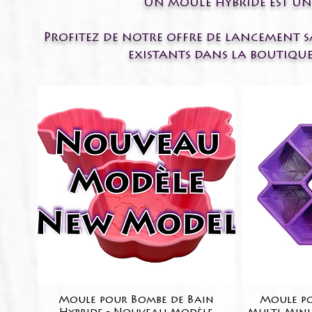
Un moule hybride est un
Profitez de notre offre de lancement s
existants dans la boutiqu
Moule pour Bombe de Bain
Aperçu rapide
Moule po