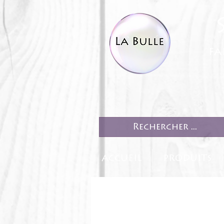
fa
ACCUEIL
PRODUITS