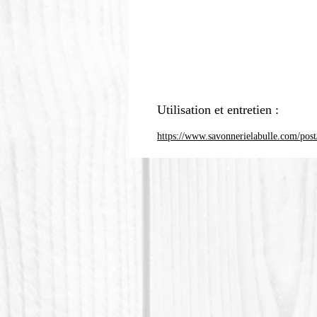
Utilisation et entretien :
https://www.savonnerielabulle.com/post/c