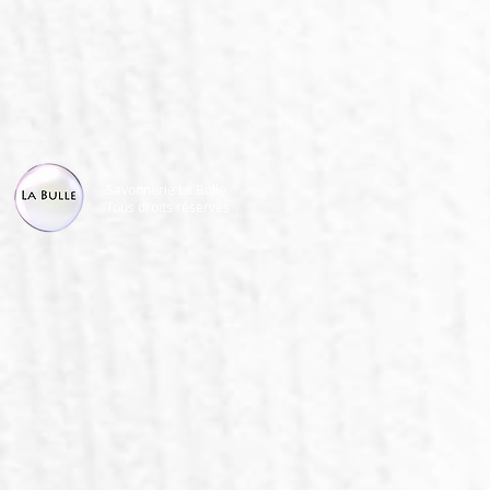
Savonnerie La Bulle
Tous droits réservés