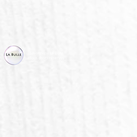
Savonnerie La Bulle
Tous droits réservés