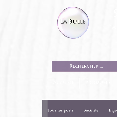
fa
ACCUEIL
PRODUITS
Tous les posts
Sécurité
Ingr