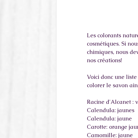
Les colorants natur
cosmétiques. Si nou
chimiques, nous dev
nos créations! 
Voici donc une list
colorer le savon ain
Racine d'Alcanet : v
Calendula: jaunes
Calendula: jaune
Carotte: orange jau
Camomille: jaune