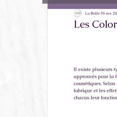
La Bulle
30 avr. 2
Parlons Savon
Les Colo
Il existe plusieurs 
approuvés pour la f
cosmétiques. Selon 
fabrique et les effets
chacun leur fonction