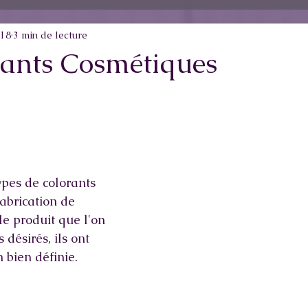
018
3 min de lecture
rants Cosmétiques
types de colorants 
abrication de 
le produit que l'on 
 désirés, ils ont 
 bien définie.