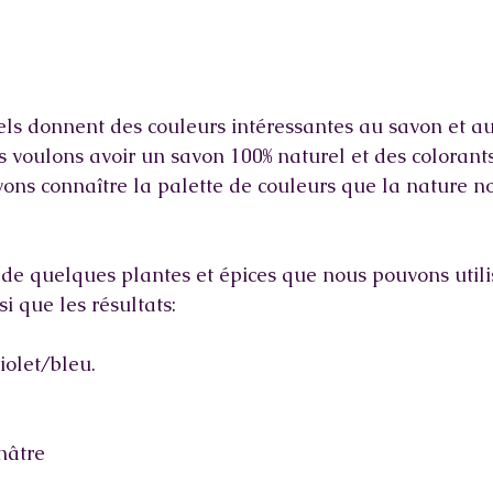
els donnent des couleurs intéressantes au savon et au
s voulons avoir un savon 100% naturel et des colorant
ons connaître la palette de couleurs que la nature no
e de quelques plantes et épices que nous pouvons utili
si que les résultats:
iolet/bleu.
nâtre