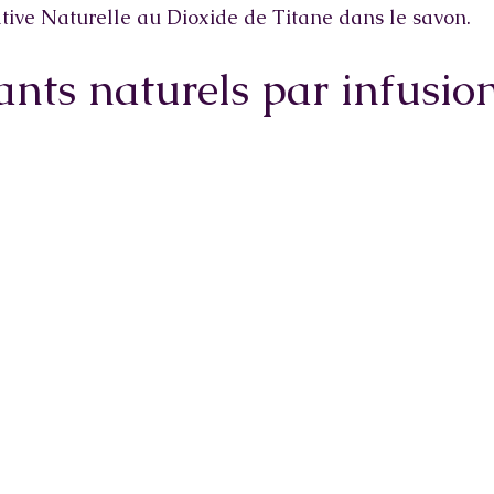
native Naturelle au Dioxide de Titane dans le savon. 
ants naturels par infusio