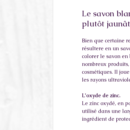
Le savon blan
plutôt jaunât
Bien que certaine re
résultere en un sav
colorer le savon en 
nombreux produits, 
cosmétiques. Il jou
les rayons ultraviole
L'oxyde de zinc.
Le zinc oxydé, en p
utilisé dans une la
ingrédient de prote