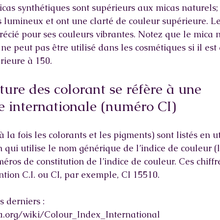
cas synthétiques sont supérieurs aux micas naturels; I
 lumineux et ont une clarté de couleur supérieure. L
récié pour ses couleurs vibrantes. Notez que le mica 
 ne peut pas être utilisé dans les cosmétiques si il est 
rieure à 150.
ure des colorant se réfère à une 
 internationale (numéro CI) 
 la fois les colorants et les pigments) sont listés en u
n qui utilise le nom générique de l’indice de couleur (l
méros de constitution de l’indice de couleur. Ces chiffr
ntion C.I. ou CI, par exemple, CI 15510.
s derniers : 
ia.org/wiki/Colour_Index_International