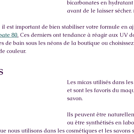
bicarbonates en hydratant
avant de le laisser sécher.
il est important de bien stabiliser votre formule en aj
bate 80
.
 Ces derniers ont tendance à réagir aux UV do
s de bain sous les néons de la boutique ou choisissez 
de couleur. 
s
Les micas utilisés dans le
et sont les favoris du maqu
savon.
Ils peuvent être naturellem
ou être synthétisés en labo
ue nous utilisons dans les cosmétiques et les savons 