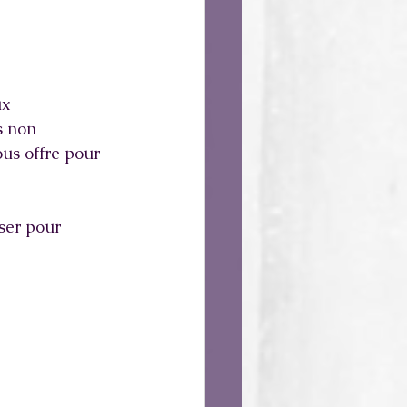
x 
s non 
us offre pour 
ser pour 