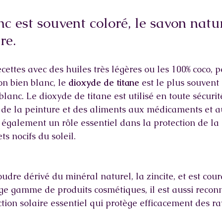
c est souvent coloré, le savon natur
re.
cettes avec des huiles très légères ou les 100% coco, 
on bien blanc, le
 dioxyde de titane
 est le plus souvent 
blanc. Le dioxyde de titane est utilisé en toute sécuri
de la peinture et des aliments aux médicaments et a
e également un rôle essentiel dans la protection de la
ts nocifs du soleil.
oudre dérivé du minéral naturel, la zincite, et est co
rge gamme de produits cosmétiques, il est aussi reco
ction solaire essentiel qui protège efficacement des r