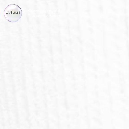
Savonnerie La Bulle
Tous droits réservés