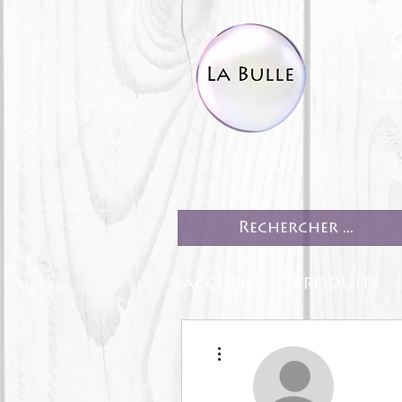
fa
ACCUEIL
PRODUITS
Plus d'actions