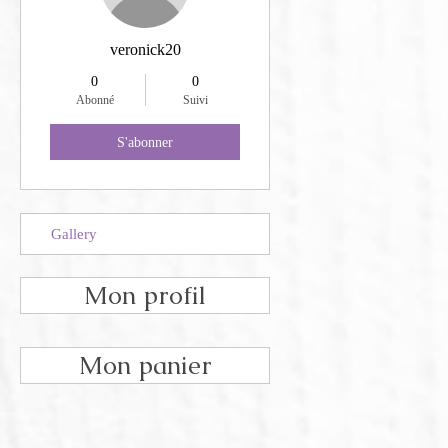
veronick20
0
0
Abonné
Suivi
S'abonner
Gallery
Mon profil
Mon panier