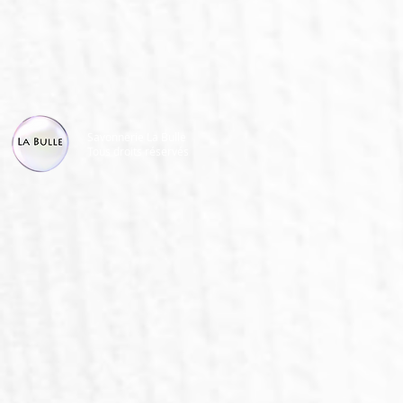
Savonnerie La Bulle
Tous droits réservés