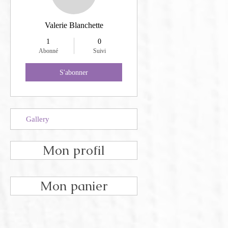
Valerie Blanchette
1
0
Abonné
Suivi
S'abonner
Gallery
Mon profil
Mon panier