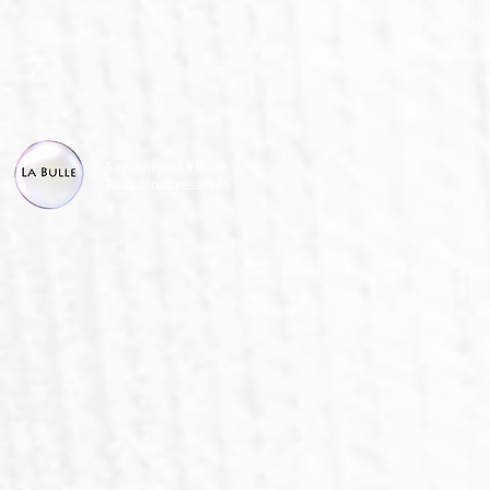
Savonnerie La Bulle
Tous droits réservés