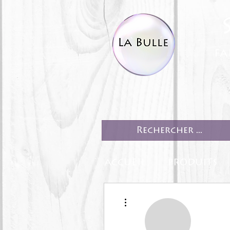
fa
ACCUEIL
PRODUITS
Plus d'actions