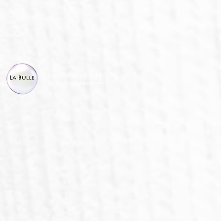
Savonnerie La Bulle
Tous droits réservés