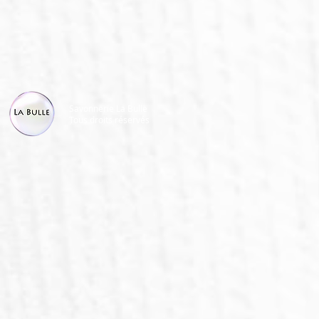
Savonnerie La Bulle
Tous droits réservés