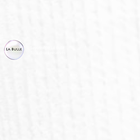
Savonnerie La Bulle
Tous droits réservés