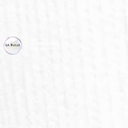
Savonnerie La Bulle
Tous droits réservés