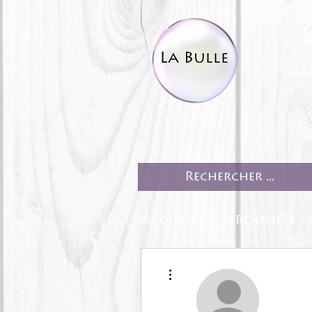
fa
ACCUEIL
PRODUITS
Plus d'actions