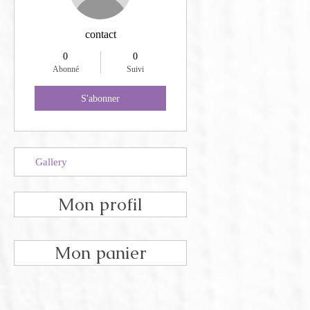
contact
0
0
Abonné
Suivi
S'abonner
Gallery
Mon profil
Mon panier