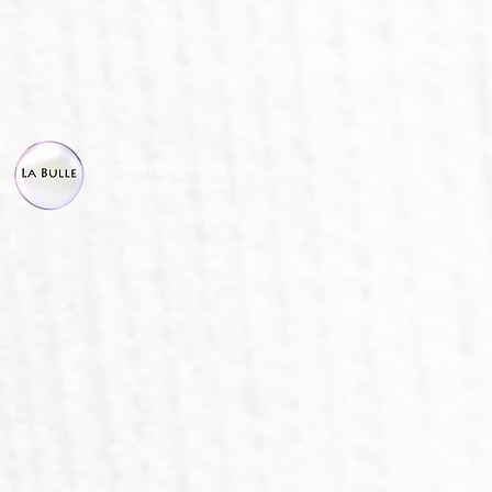
Savonnerie La Bulle
Tous droits réservés