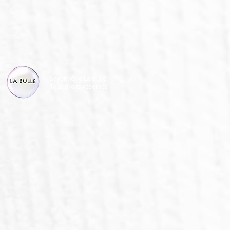
Savonnerie La Bulle
Tous droits réservés