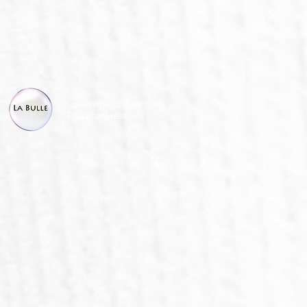
Savonnerie La Bulle
Tous droits réservés