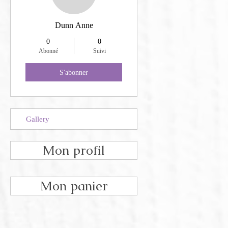
Dunn Anne
0
0
Abonné
Suivi
S'abonner
Gallery
Mon profil
Mon panier