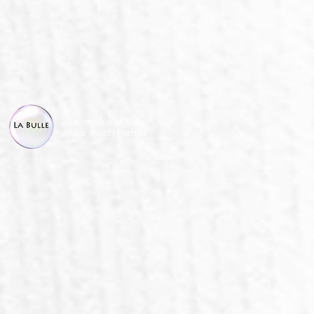
Savonnerie La Bulle
Tous droits réservés