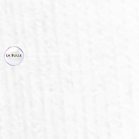
Savonnerie La Bulle
Tous droits réservés