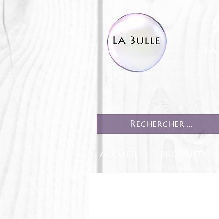
fa
ACCUEIL
PRODUITS