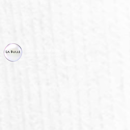
Savonnerie La Bulle
Tous droits réservés