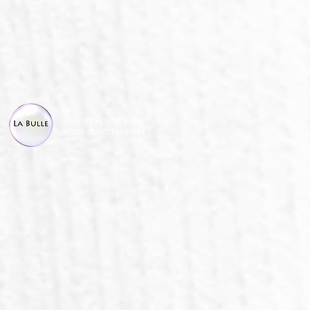
Savonnerie La Bulle
Tous droits réservés