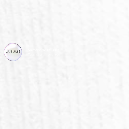
Savonnerie La Bulle
Tous droits réservés