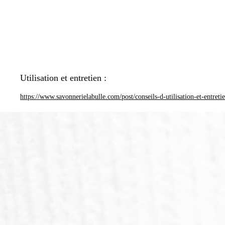
Utilisation et entretien :
https://www.savonnerielabulle.com/post/conseils-d-utilisation-et-entreti