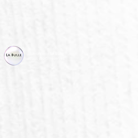
Savonnerie La Bulle
Tous droits réservés