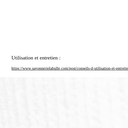
Utilisation et entretien :
https://www.savonnerielabulle.com/post/conseils-d-utilisation-et-entreti