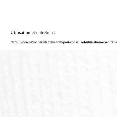
Utilisation et entretien :
https://www.savonnerielabulle.com/post/conseils-d-utilisation-et-entreti