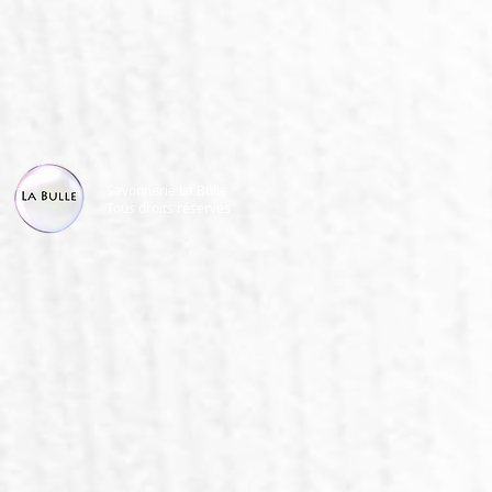
Savonnerie La Bulle
Tous droits réservés