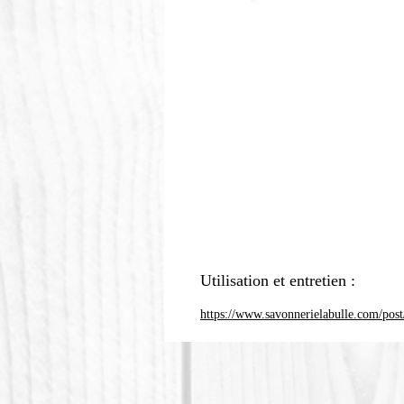
Utilisation et entretien :
https://www.savonnerielabulle.com/post/c