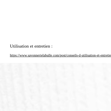
Utilisation et entretien :
https://www.savonnerielabulle.com/post/conseils-d-utilisation-et-entreti