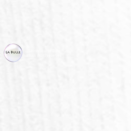
Savonnerie La Bulle
Tous droits réservés