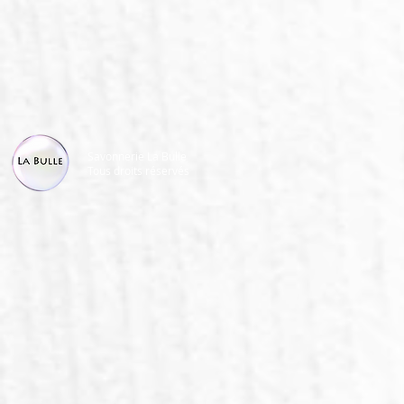
Savonnerie La Bulle
Tous droits réservés