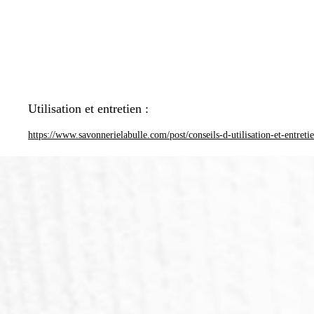
Utilisation et entretien :
https://www.savonnerielabulle.com/post/conseils-d-utilisation-et-entreti