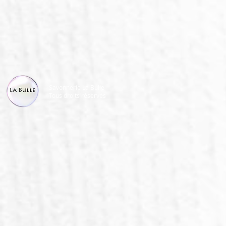
Savonnerie La Bulle
Tous droits réservés