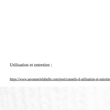
Utilisation et entretien :
https://www.savonnerielabulle.com/post/conseils-d-utilisation-et-entreti