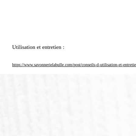
Utilisation et entretien :
https://www.savonnerielabulle.com/post/conseils-d-utilisation-et-entreti