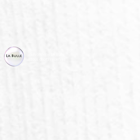
Savonnerie La Bulle
Tous droits réservés