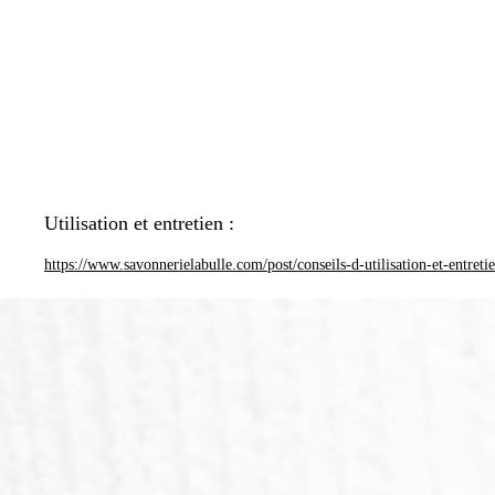
Utilisation et entretien :
https://www.savonnerielabulle.com/post/conseils-d-utilisation-et-entreti