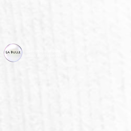
Savonnerie La Bulle
Tous droits réservés