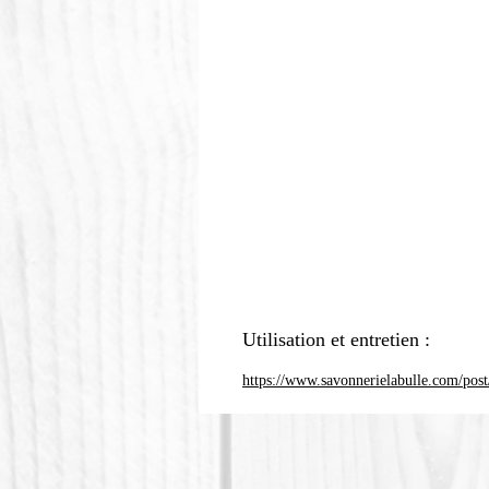
Utilisation et entretien :
https://www.savonnerielabulle.com/post/c