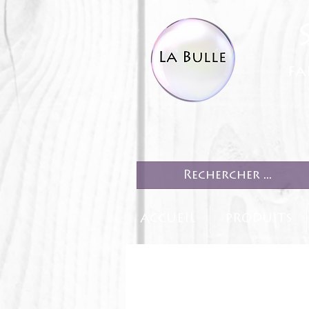
fa
ACCUEIL
PRODUITS