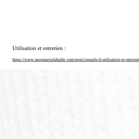
Utilisation et entretien :
https://www.savonnerielabulle.com/post/conseils-d-utilisation-et-entreti