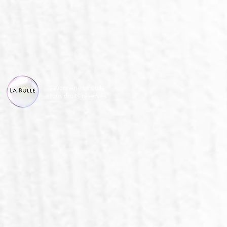
Savonnerie La Bulle
Tous droits réservés