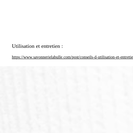
Utilisation et entretien :
https://www.savonnerielabulle.com/post/conseils-d-utilisation-et-entreti