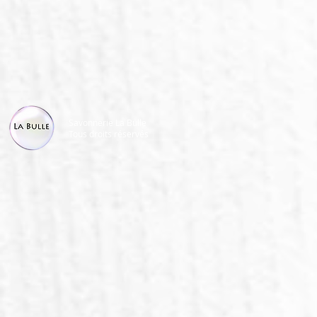
Savonnerie La Bulle
Tous droits réservés