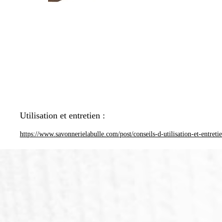
Utilisation et entretien :
https://www.savonnerielabulle.com/post/conseils-d-utilisation-et-entreti