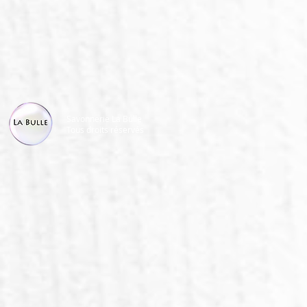
Savonnerie La Bulle
Tous droits réservés