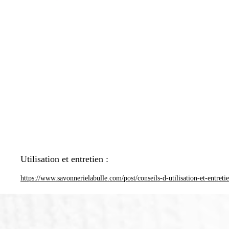
Utilisation et entretien :
https://www.savonnerielabulle.com/post/conseils-d-utilisation-et-entreti