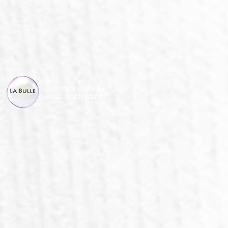
Savonnerie La Bulle
Tous droits réservés