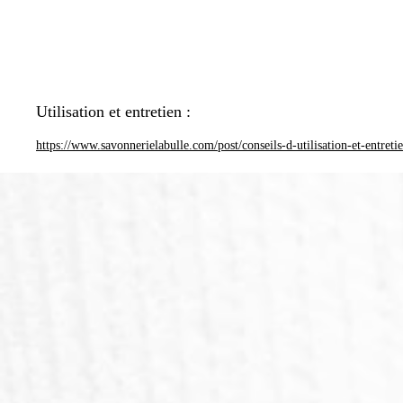
Utilisation et entretien :
https://www.savonnerielabulle.com/post/conseils-d-utilisation-et-entreti