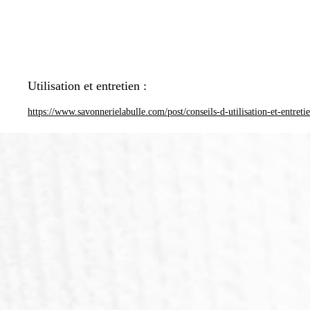
Utilisation et entretien :
https://www.savonnerielabulle.com/post/conseils-d-utilisation-et-entreti