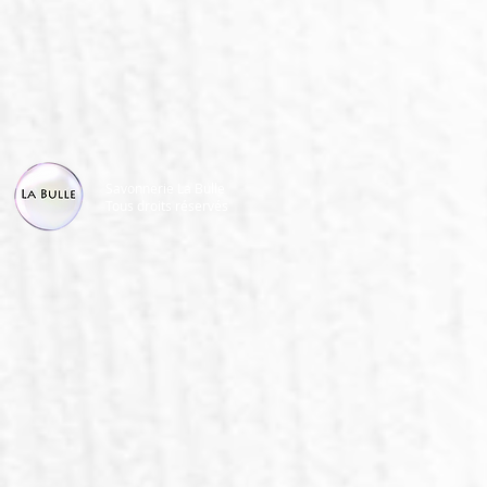
Savonnerie La Bulle
Tous droits réservés