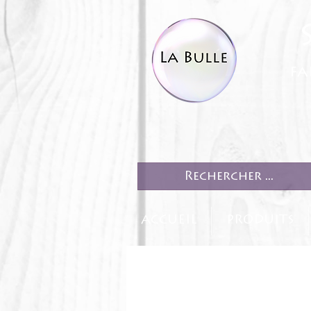
fa
ACCUEIL
PRODUITS