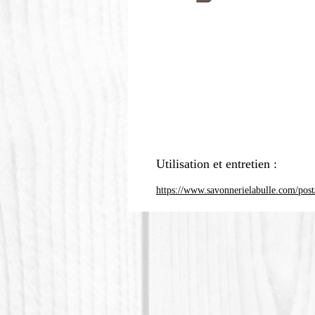
Utilisation et entretien :
https://www.savonnerielabulle.com/post/c