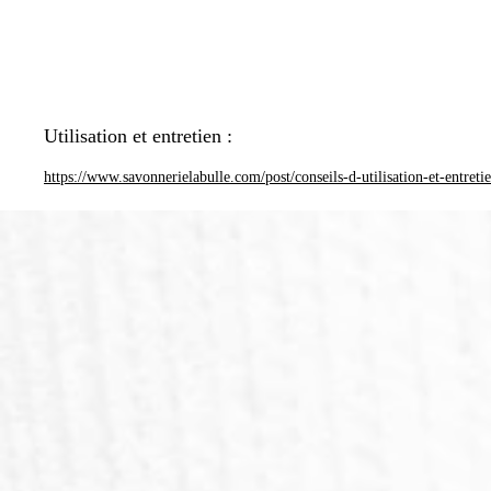
Utilisation et entretien :
https://www.savonnerielabulle.com/post/conseils-d-utilisation-et-entreti