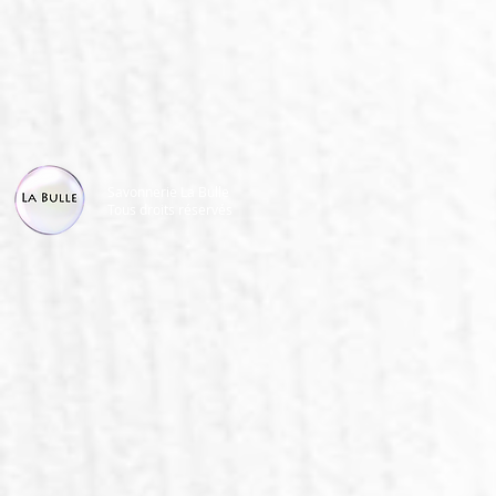
Savonnerie La Bulle
Tous droits réservés