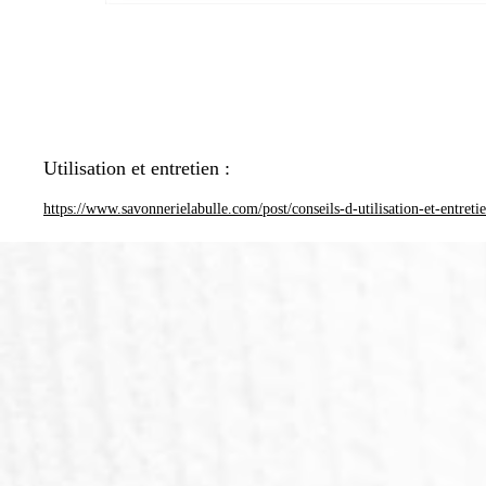
Utilisation et entretien :
https://www.savonnerielabulle.com/post/conseils-d-utilisation-et-entreti