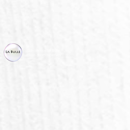
Savonnerie La Bulle
Tous droits réservés