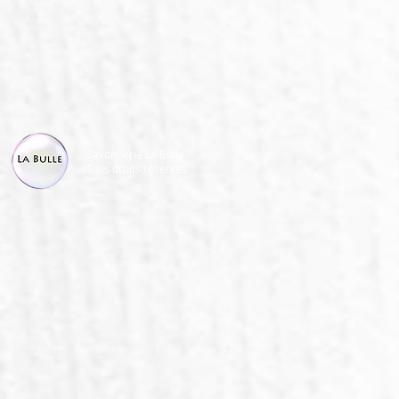
Savonnerie La Bulle
Tous droits réservés