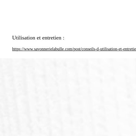
Utilisation et entretien :
https://www.savonnerielabulle.com/post/conseils-d-utilisation-et-entreti