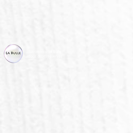
Savonnerie La Bulle
Tous droits réservés