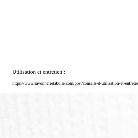
Utilisation et entretien :
https://www.savonnerielabulle.com/post/conseils-d-utilisation-et-entreti