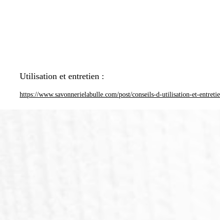
Utilisation et entretien :
https://www.savonnerielabulle.com/post/conseils-d-utilisation-et-entreti