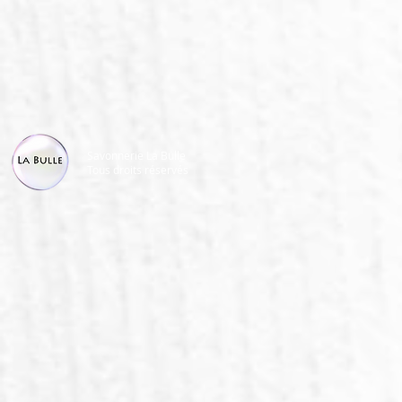
Savonnerie La Bulle
Tous droits réservés