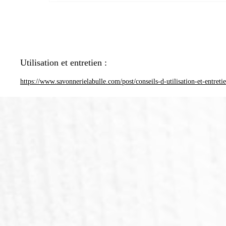
Utilisation et entretien :
https://www.savonnerielabulle.com/post/conseils-d-utilisation-et-entreti