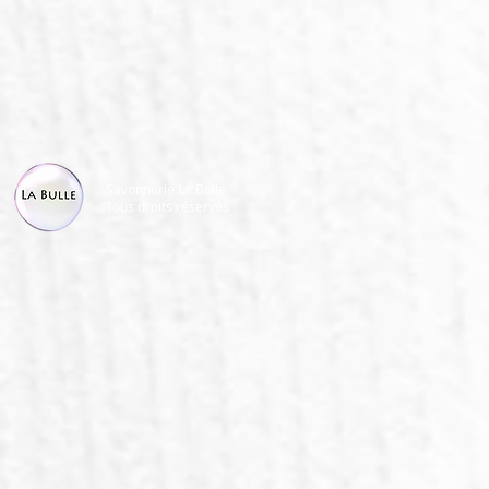
Savonnerie La Bulle
Tous droits réservés