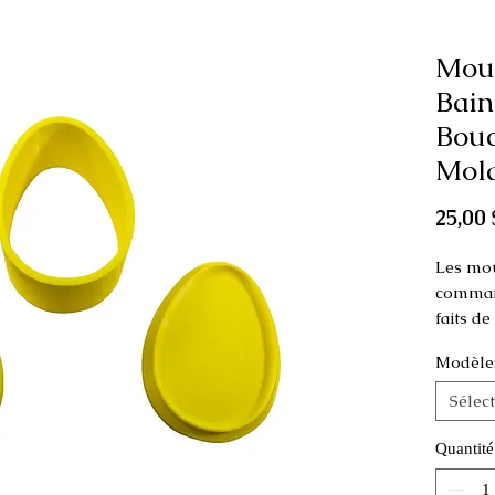
Mou
Bain
Bouc
Mold
25,00 
Les mou
command
faits d
Modèle
Ce moule
comme p
Sélec
Dimensi
Quantité
cm de 