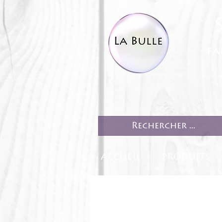
fa
ACCUEIL
PRODUITS