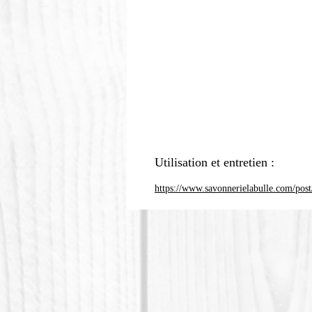
Utilisation et entretien :
https://www.savonnerielabulle.com/post/c